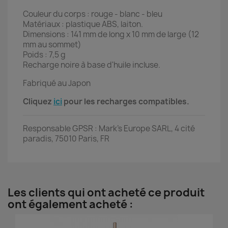
Couleur du corps : rouge - blanc - bleu
Matériaux : plastique ABS, laiton.
Dimensions : 141 mm de long x 10 mm de large (12
mm au sommet)
Poids : 7,5 g
Recharge noire à base d'huile incluse.
Fabriqué au Japon
Cliquez
ici
pour les recharges compatibles.
Responsable GPSR : Mark's Europe SARL, 4 cité
paradis, 75010 Paris, FR
Les clients qui ont acheté ce produit
ont également acheté :