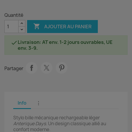
Quantité

AJOUTER AU PANIER
Livraison: AT env. 1-2 jours ouvrables, UE

env. 3-9.
Partager
Info
⋮
Stylo bille mécanique rechargeable léger
Anterique Days
. Un design classique allié au
confort moderne.