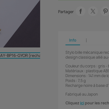
Partager
Info
⋮
Stylo bille mécanique re
design classique allié a
Couleur du corps : gris -
Matériaux : plastique ABS
Dimensions : 141 mm de 
Poids : 7,5 g
Recharge noire à base d'h
Fabriqué au Japon
Cliquez
ici
pour les rec