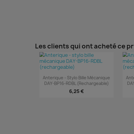
Les clients qui ont acheté ce p
Aperçu rapide

Anterique - Stylo Bille Mécanique
Ant
DAY-BP16-RDBL (rechargeable)
DA
6,25 €