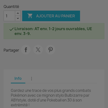
Quantité

AJOUTER AU PANIER
Livraison: AT env. 1-2 jours ouvrables, UE

env. 3-9.
Partager
Info
⋮
Gardez une trace de vos plus grands combats
Pokémon avec ce mignon stylo Bulbizarre par
ABYstyle, doté d'une Pokeball en 3D à son
extrémité !