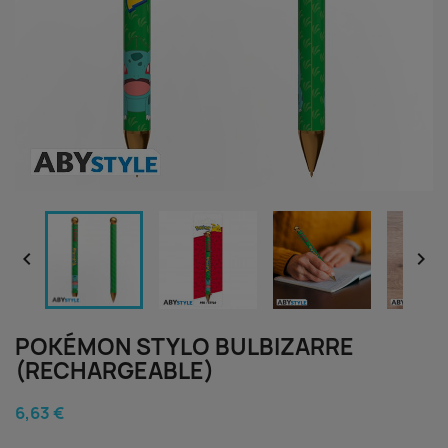


POKÉMON STYLO BULBIZARRE
(RECHARGEABLE)
6,63 €