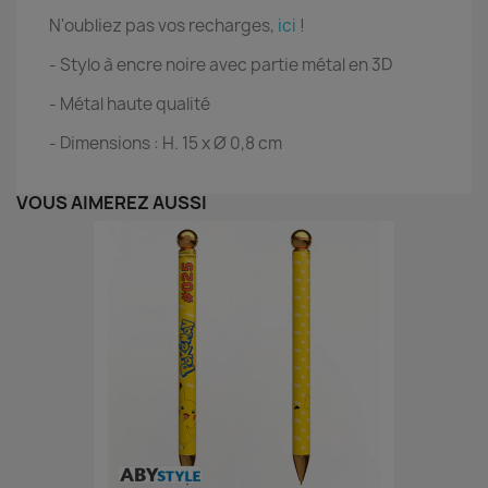
N'oubliez pas vos recharges,
ici
!
- Stylo à encre noire avec partie métal en 3D
- Métal haute qualité
- Dimensions : H. 15 x Ø 0,8 cm
VOUS AIMEREZ AUSSI