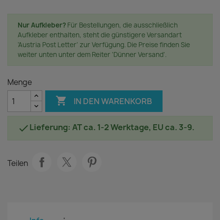
Nur Aufkleber?
Für Bestellungen, die ausschließlich
Aufkleber enthalten, steht die günstigere Versandart
'Austria Post Letter' zur Verfügung. Die Preise finden Sie
weiter unten unter dem Reiter 'Dünner Versand'.
Menge

IN DEN WARENKORB
Lieferung: AT ca. 1-2 Werktage, EU ca. 3-9.

Teilen