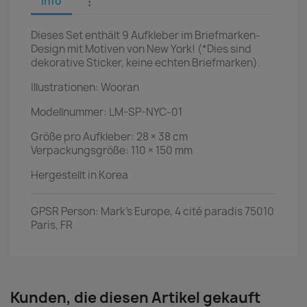
Info
⋮
Dieses Set enthält 9 Aufkleber im Briefmarken-
Design mit Motiven von New York! (*Dies sind
dekorative Sticker, keine echten Briefmarken).
Illustrationen: Wooran
Modellnummer: LM-SP-NYC-01
Größe pro Aufkleber: 28 × 38 cm
Verpackungsgröße: 110 × 150 mm
Hergestellt in Korea
GPSR Person: Mark's Europe, 4 cité paradis 75010
Paris, FR
Kunden, die diesen Artikel gekauft