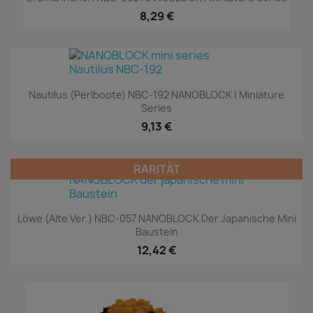
8,29 €
Nautilus (Perlboote) NBC-192 NANOBLOCK | Miniature
Series
9,13 €
RARITÄT
Löwe (alte Ver.) NBC-057 NANOBLOCK Der Japanische Mini
Baustein
12,42 €