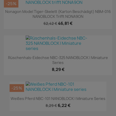
-25%
Nonagon Model Tiger-Skelett (Karton Beschädigt) NBM-016
NANOBLOCK Trifft NONA9ON
46,81 €
62,42 €
Rüschenhals-Eidechse NBC-325 NANOBLOCK | Miniature
Series
8,29 €
-25%
Weißes Pferd NBC-101 NANOBLOCK | Miniature Series
6,22 €
8,29 €