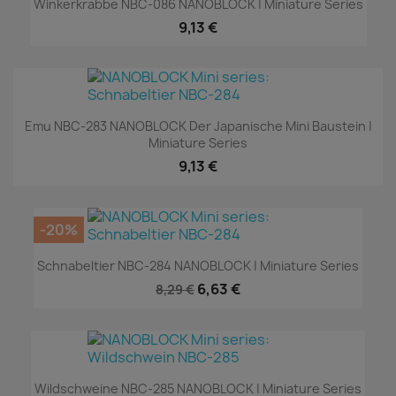
Winkerkrabbe NBC-086 NANOBLOCK | Miniature Series
9,13 €
Emu NBC-283 NANOBLOCK Der Japanische Mini Baustein |
Miniature Series
9,13 €
-20%
Schnabeltier NBC-284 NANOBLOCK | Miniature Series
6,63 €
8,29 €
Wildschweine NBC-285 NANOBLOCK | Miniature Series