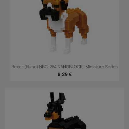
Boxer (Hund) NBC-254 NANOBLOCK | Miniature Series
8,29 €