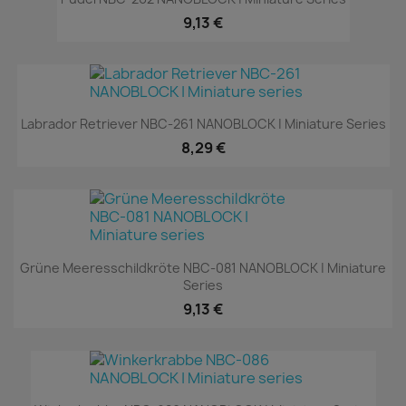
9,13 €
Labrador Retriever NBC-261 NANOBLOCK | Miniature Series
8,29 €
Grüne Meeresschildkröte NBC-081 NANOBLOCK | Miniature
Series
9,13 €