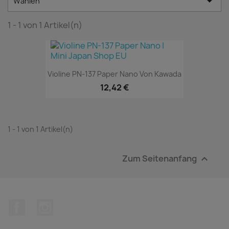

Wählen
1 - 1 von 1 Artikel(n)
Violine PN-137 Paper Nano Von Kawada
12,42 €
1 - 1 von 1 Artikel(n)
Zum Seitenanfang

Facebook
Instagram