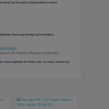
m Berg Fuji. Eine ganze Stadtrundfahrt in einem!
 folgendes Werkzeug benötigt (nicht enthalten):
ftrocknend)
ätzlich ein Stanley-Messer empfohlen.
fahr. Nicht empfohlen für Kinder unter 12 Jahren. Benutzung