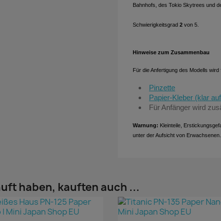
Bahnhofs, des Tokio Skytrees und de
Schwierigkeitsgrad
2
von 5.
Hinweise zum Zusammenbau
Für die Anfertigung des Modells wird
Pinzette
Papier-Kleber (klar au
Für Anfänger wird zus
Warnung:
Kleinteile, Erstickungsge
unter der Aufsicht von Erwachsenen.
uft haben, kauften auch ...