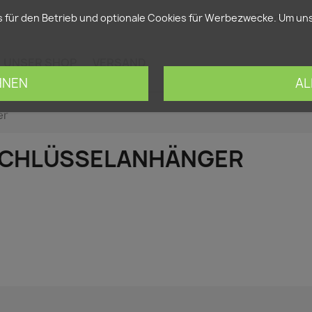
Deutsch
ür den Betrieb und optionale Cookies für Werbezwecke. Um unse
UNSER SHOP
VERSAND
HNEN
AL
er
CHLÜSSELANHÄNGER