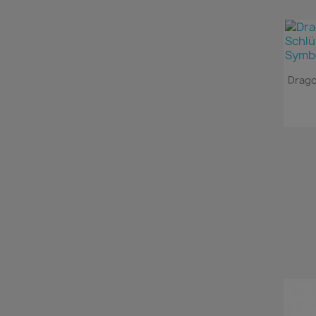
Drago