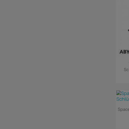
Sc
Space