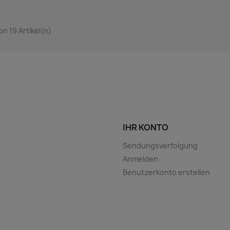
von 19 Artikel(n)
IHR KONTO
Sendungsverfolgung
Anmelden
Benutzerkonto erstellen