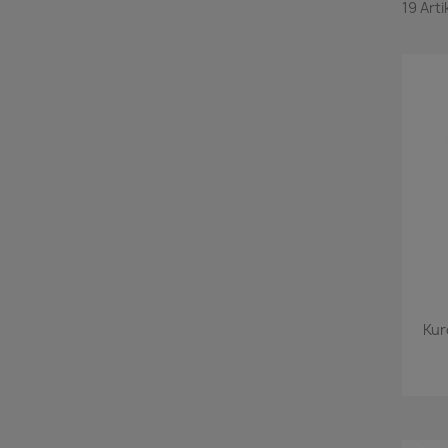
19 Art
Kur