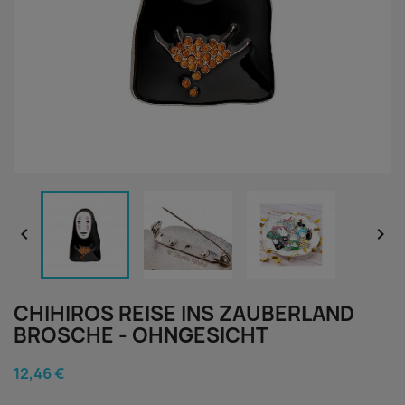


CHIHIROS REISE INS ZAUBERLAND
BROSCHE - OHNGESICHT
12,46 €