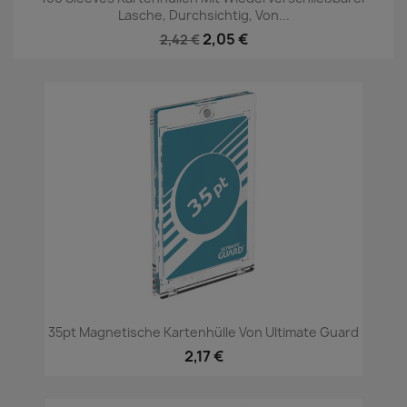
Lasche, Durchsichtig, Von...
2,05 €
2,42 €
35pt Magnetische Kartenhülle Von Ultimate Guard
2,17 €