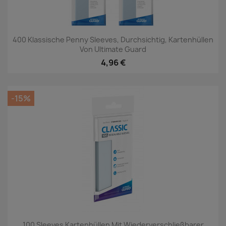
400 Klassische Penny Sleeves, Durchsichtig, Kartenhüllen
Von Ultimate Guard
4,96 €
-15%
100 Sleeves Kartenhüllen Mit Wiederverschließbarer