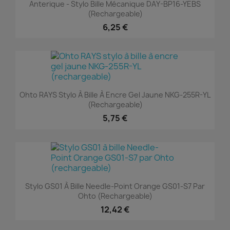
Anterique - Stylo Bille Mécanique DAY-BP16-YEBS
(rechargeable)
6,25 €
Ohto RAYS Stylo À Bille À Encre Gel Jaune NKG-255R-YL
(rechargeable)
5,75 €
Stylo GS01 À Bille Needle-Point Orange GS01-S7 Par
Ohto (rechargeable)
12,42 €