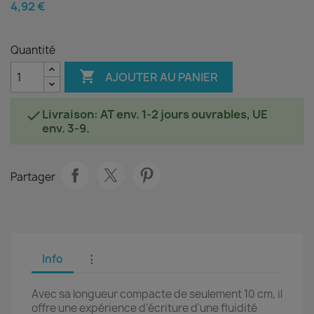
4,92 €
Quantité

AJOUTER AU PANIER
Livraison: AT env. 1-2 jours ouvrables, UE

env. 3-9.
Partager
Info
⋮
Avec sa longueur compacte de seulement 10 cm, il
offre une expérience d'écriture d'une fluidité