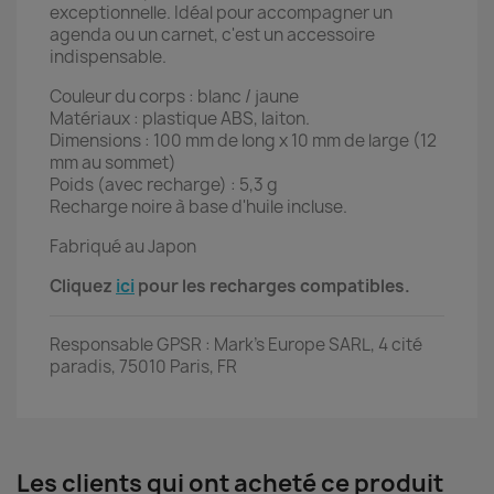
exceptionnelle. Idéal pour accompagner un
agenda ou un carnet, c'est un accessoire
indispensable.
Couleur du corps : blanc / jaune
Matériaux : plastique ABS, laiton.
Dimensions : 100 mm de long x 10 mm de large (12
mm au sommet)
Poids (avec recharge) : 5,3 g
Recharge noire à base d'huile incluse.
Fabriqué au Japon
Cliquez
ici
pour les recharges compatibles.
Responsable GPSR : Mark's Europe SARL, 4 cité
paradis, 75010 Paris, FR
Les clients qui ont acheté ce produit