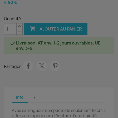
4,92 €
Quantité

AJOUTER AU PANIER
Livraison: AT env. 1-2 jours ouvrables, UE

env. 3-9.
Partager
Info
⋮
Avec sa longueur compacte de seulement 10 cm, il
offre une expérience d'écriture d'une fluidité