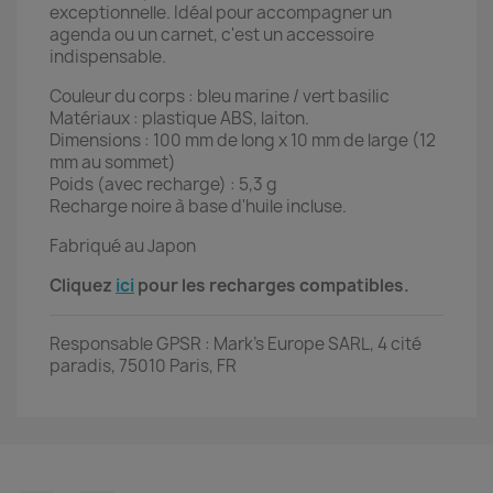
exceptionnelle. Idéal pour accompagner un
agenda ou un carnet, c'est un accessoire
indispensable.
Couleur du corps : bleu marine / vert basilic
Matériaux : plastique ABS, laiton.
Dimensions : 100 mm de long x 10 mm de large (12
mm au sommet)
Poids (avec recharge) : 5,3 g
Recharge noire à base d'huile incluse.
Fabriqué au Japon
Cliquez
ici
pour les recharges compatibles.
Responsable GPSR : Mark's Europe SARL, 4 cité
paradis, 75010 Paris, FR