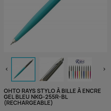


OHTO RAYS STYLO À BILLE À ENCRE
GEL BLEU NKG-255R-BL
(RECHARGEABLE)