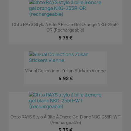
Ohto RAYS Stylo À Bille À Encre Gel Orange NKG-255R-
OR (rechargeable)
5,75 €
Visual Collections Zukan Stickers Vienne
4,92 €
Ohto RAYS Stylo À Bille À Encre Gel Blanc NKG-255R-WT
(rechargeable)
5,75 €