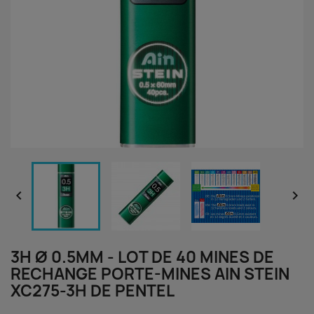


3H Ø 0.5MM - LOT DE 40 MINES DE
RECHANGE PORTE-MINES AIN STEIN
XC275-3H DE PENTEL