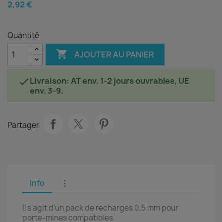
2,92 €
Quantité

AJOUTER AU PANIER
Livraison: AT env. 1-2 jours ouvrables, UE

env. 3-9.
Partager
Info
⋮
Il s'agit d'un pack de recharges 0,5 mm pour
porte-mines compatibles.