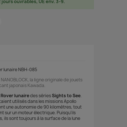
2 jours ouvrables, UE env. 3-9.
r lunaire NBH-085
:
NANOBLOCK, la ligne originale de jouets
icant japonais Kawada.
Rover lunaire
des séries
Sights to See
.
taient utilisés dans les missions Apollo
ent une autonomie de 90 kilomètres, tout
 sur un moteur électrique. Puisqu'ils
 ils sont toujours à la surface de la lune