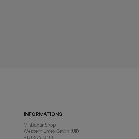
INFORMATIONS
MiniJapanShop
Western Limex Gmbh (UID
ATU72742348)