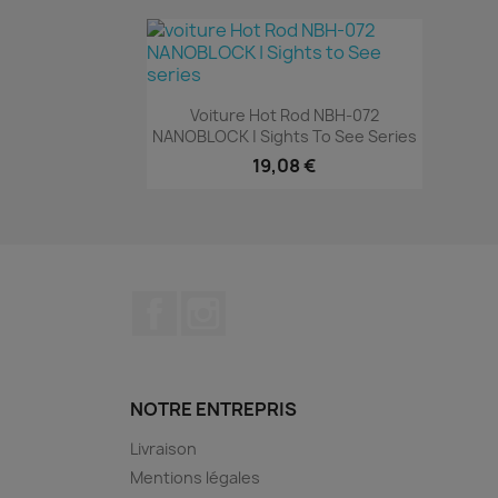
Aperçu rapide

Voiture Hot Rod NBH-072
NANOBLOCK | Sights To See Series
19,08 €
Facebook
Instagram
NOTRE ENTREPRIS
Livraison
Mentions légales