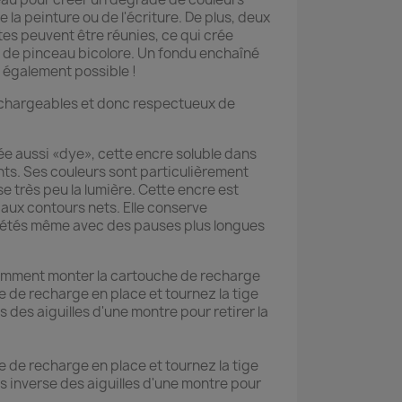
de la peinture ou de l'écriture. De plus, deux
tes peuvent être réunies, ce qui crée
de pinceau bicolore. Un fondu enchaîné
t également possible !
rechargeables et donc respectueux de
e aussi «dye», cette encre soluble dans
nts. Ses couleurs sont particulièrement
se très peu la lumière. Cette encre est
 aux contours nets. Elle conserve
étés même avec des pauses plus longues
mment monter la cartouche de recharge
 de recharge en place et tournez la tige
 des aiguilles d'une montre pour retirer la
 de recharge en place et tournez la tige
s inverse des aiguilles d'une montre pour