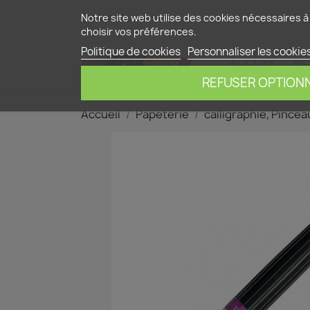
Contactez-nous
Notre site web utilise des cookies nécessaires à 
choisir vos préférences.
Politique de cookies
Personnaliser les cookie
ACCUEIL
NO
REFUSER OPTION
Accueil
Papeterie
calligraphie, Pincea